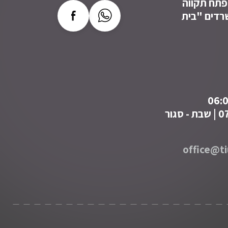
ב רבינצקי 6, פתח תקווה
 משרדים "בית
office@ti