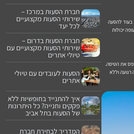
חברת הסעות במרכז –
שירותי הסעות מקצועיים
 בעוד להסעה
לכל יעד
פה יכולות
חברת הסעות בדרום –
שירותי הסעות מקצועיים עם
טיולי אתרים
פס את הטיסה.
הסעות לעובדים עם טיולי
 רגועה וללא
אתרים
איך להתנייד בחופשיות ללא
פקקים וחנייה? כל היתרונות
של הסעות בתל אביב
המדריך לבחירת חברת