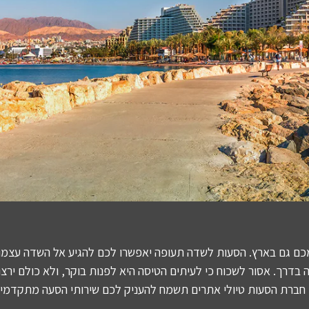
כם גם בארץ. הסעות לשדה תעופה יאפשרו לכם להגיע אל השדה עצמו ב
בדרך. אסור לשכוח כי לעיתים הטיסה היא לפנות בוקר, ולא כולם ירצו
 חברת הסעות טיולי אתרים תשמח להעניק לכם שירותי הסעה מתקדמים