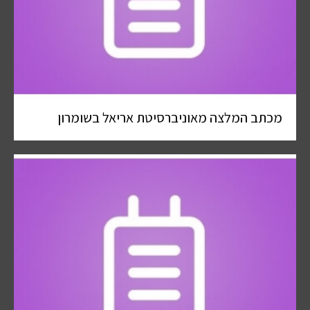
מכתב המלצה מאוניברסיטת אריאל בשומרון