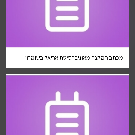
מכתב המלצה מאוניברסיטת אריאל בשומרון