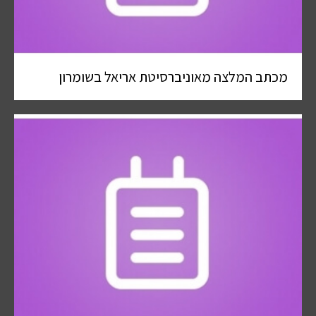
מכתב המלצה מאוניברסיטת אריאל בשומרון