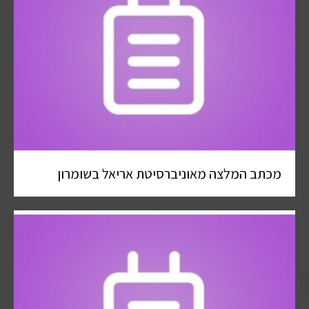
מכתב המלצה מאוניברסיטת אריאל בשומרון