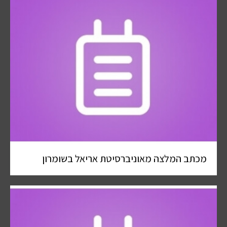
מכתב המלצה מאוניברסיטת אריאל בשומרון