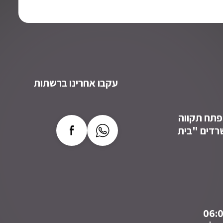
עקבו אחרינו ברשתות
ב רבינצקי 6, פתח תקווה
 משרדים "בית