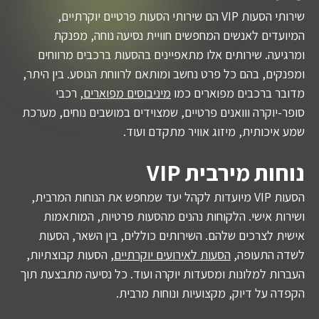
שירותי הסעות VIP הם שירותי הסעות פרטיים יוקרתיים,
המיועדים לאנשים המחפשים חוויית נסיעה נוחה, מפנקת
ומרגיעה. שירותים אלו מתאפיינים בהסעות ברכבים מרווחים
ומפנקים, בהם כל פרט נחשב ומותאם לרווחת הנוסע. בין היתר,
מדובר ברכבים מפוארים כמו
מיניבוסים מפוארים
, רכבי
סופר-יוקרה ווואנים פרטיים, שמצוידים במושבים נוחים, מערכת
שמע איכותית, מיזוג אוויר מתקדם ועוד.
נוחות מירבית VIP
הסעות VIP מיועדות לקהל יעד שמחפש את הנוחות המרבית,
ושירות אישי. הלקוחות נהנים מהסעות פרטיות, המותאמות
אישית לצרכים שלהם. השירותים כוללים, בין השאר, הסעות
לשדה התעופה,
הסעות לאירועים יוקרתיים
, הסעות קבוצתיות,
העברות למלונות ומסעדות יוקרה ועוד. כל נסיעה מתבצעת תוך
הקפדה על דיוק, מקצועיות ונוחות מרבית.