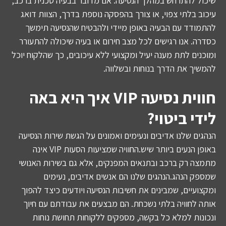
שיכול להתרחש במהלך הנסיעה. אם מדובר בבעיה טכנית ברכב,
עיכוב בלתי צפוי, או צורך בהפסקה נוספת בדרך, הצוות דואג
להתמודד עם הבעיה באופן מיידי ולהבטיח שהנסיעה תימשך
כסדרה. אנו רגישים לכל מצב חירום או בעיה שיכולה להתעורר
ומוכנים לתת מענה יעיל ומקצועי ללא עיכובים, כך שהלקוח יוכל
להמשיך את הדרך בנוחות ובשלווה.
חווית נסיעה VIP איך היא באה
לידי ביטוי?
הנהגים שלנו אדיבים ונעימים ואמונים על הגשת שירות הנסיעה
באופן הנעים ביותר שיש.החוויה שמציעות הסעות VIP אינה
מתמצה רק ברכב ובתנאים המפנקים, אלא גם בשירות האנושי
שמספק הנהג.הנהגים שלנו הם אנשים אדיבים, נעימים
ומקצועיים, שמבינים את חשיבות הנסיעה ויודעים כיצד להפוך
אותה לחוויה בלתי נשכחת. הם מבצעים את עבודתם עם חיוך
ונכונות למלא כל בקשה, מספקים ללקוחות תחושת נוחות