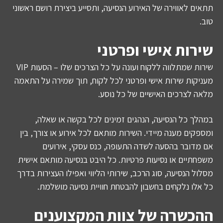
תתאים לאווירה של האירוע הנסיעה, ותסייע ביצירת רושם ראשוני
טוב.
שירות אישי ופרטני
שירות שמתלווה ללקוח ועונה על כל הצרכים שלו – הסעות VIP
מעניקות שירות אישי ופרטני לכל לקוח, תוך שמירה על התאמה
מלאה לצרכים האישיים של כל נוסע.
במהלך כל הנסיעה, הנהגים זמינים לכל בקשה או שאלה,
ומספקים מענה מיידי. השירות מותאם לכל אירוע או צורך, בין
אם מדובר בהסעה לשדה התעופה, כנס עסקי, אירועים
משפחתיים או נסיעות פרטיות. כל היבט בנסיעה מותאם אישית
מסלול הנסיעה, סוג הרכב, שירותי הליווי ואפילו העצירות בדרך
כל אלו נלקחים בחשבון להבטחת חוויית נסיעה מושלמת.
ההכשרה של צוות המקצוענים