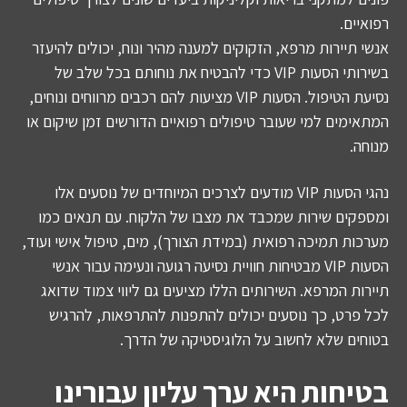
רפואיים.
אנשי תיירות מרפא, הזקוקים למענה מהיר ונוח, יכולים להיעזר
בשירותי הסעות VIP כדי להבטיח את נוחותם בכל שלב של
נסיעת הטיפול. הסעות VIP מציעות להם רכבים מרווחים ונוחים,
המתאימים למי שעובר טיפולים רפואיים הדורשים זמן שיקום או
מנוחה.
נהגי הסעות VIP מודעים לצרכים המיוחדים של נוסעים אלו
ומספקים שירות שמכבד את מצבו של הלקוח. עם תנאים כמו
מערכות תמיכה רפואית (במידת הצורך), מים, טיפול אישי ועוד,
הסעות VIP מבטיחות חוויית נסיעה רגועה ונעימה עבור אנשי
תיירות המרפא. השירותים הללו מציעים גם ליווי צמוד שדואג
לכל פרט, כך נוסעים יכולים להתפנות להתרפאות, להרגיש
בטוחים שלא לחשוב על הלוגיסטיקה של הדרך.
בטיחות היא ערך עליון עבורינו