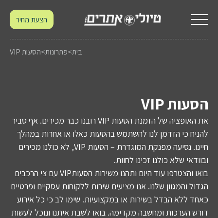
הצעת מחיר
בית
>
פתרונות
>
הסעות VIP
הסעות VIP
את האופציה של הזמנת הסעות VIP רובנו כבר מכירים. אף סביר
להניח כי הזדמן לנו להשתמש בהסעות כאלו או אחרות במהלך
חיינו. נסיעה מפנקת המוגדרת – הסעות VIP, לא כולנו מכירים
ובוודאי שלא כולנו זכינו לחוות.
בואו והצטרפו עוד היום ותהנו משירות הסעותVIP עם צי הרכבים
הגדול והמגוון שלנו. אנו מציעים שירות ללקוחות עסקיים ופרטיים
כאחד ללא הבדל בשירות או במקצועיות. שימו לב כי כל אירוע
דורש הערכות ומחשבה מקדימה. בואו לשבת איתנו ונוכל לעשות