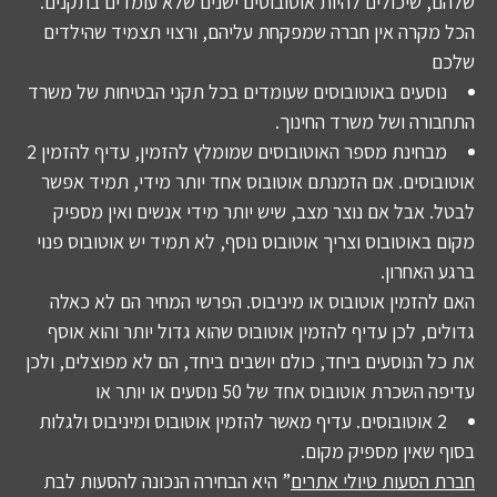
שלהם, שיכולים להיות אוטובוסים ישנים שלא עומדים בתקנים.
הכל מקרה אין חברה שמפקחת עליהם, ורצוי תצמיד שהילדים
שלכם
נוסעים באוטובוסים שעומדים בכל תקני הבטיחות של משרד
התחבורה ושל משרד החינוך.
מבחינת מספר האוטובוסים שמומלץ להזמין, עדיף להזמין 2
אוטובוסים. אם הזמנתם אוטובוס אחד יותר מידי, תמיד אפשר
לבטל. אבל אם נוצר מצב, שיש יותר מידי אנשים ואין מספיק
מקום באוטובוס וצריך אוטובוס נוסף, לא תמיד יש אוטובוס פנוי
ברגע האחרון.
האם להזמין אוטובוס או מיניבוס. הפרשי המחיר הם לא כאלה
גדולים, לכן עדיף להזמין אוטובוס שהוא גדול יותר והוא אוסף
את כל הנוסעים ביחד, כולם יושבים ביחד, הם לא מפוצלים, ולכן
עדיפה השכרת אוטובוס אחד של 50 נוסעים או יותר או
2 אוטובוסים. עדיף מאשר להזמין אוטובוס ומיניבוס ולגלות
בסוף שאין מספיק מקום.
חברת הסעות טיולי אתרים
” היא הבחירה הנכונה להסעות לבת