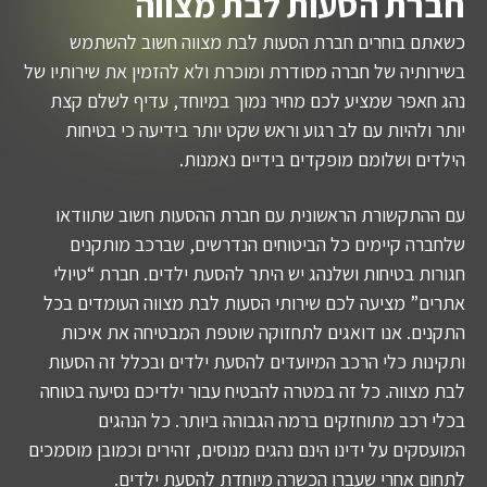
חברת הסעות לבת מצווה
כשאתם בוחרים חברת הסעות לבת מצווה חשוב להשתמש
בשירותיה של חברה מסודרת ומוכרת ולא להזמין את שירותיו של
נהג חאפר שמציע לכם מחיר נמוך במיוחד, עדיף לשלם קצת
יותר ולהיות עם לב רגוע וראש שקט יותר בידיעה כי בטיחות
הילדים ושלומם מופקדים בידיים נאמנות.
עם ההתקשורת הראשונית עם חברת ההסעות חשוב שתוודאו
שלחברה קיימים כל הביטוחים הנדרשים, שברכב מותקנים
חגורות בטיחות ושלנהג יש היתר להסעת ילדים. חברת “טיולי
אתרים” מציעה לכם שירותי הסעות לבת מצווה העומדים בכל
התקנים. אנו דואגים לתחזוקה שוטפת המבטיחה את איכות
ותקינות כלי הרכב המיועדים להסעת ילדים ובכלל זה הסעות
לבת מצווה. כל זה במטרה להבטיח עבור ילדיכם נסיעה בטוחה
בכלי רכב מתוחזקים ברמה הגבוהה ביותר. כל הנהגים
המועסקים על ידינו הינם נהגים מנוסים, זהירים וכמובן מוסמכים
לתחום אחרי שעברו הכשרה מיוחדת להסעת ילדים.