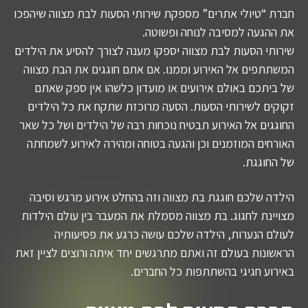
חברת “טיולי אתרים” מספקת שירותי הסעות לבת מצווה שיהפכו
את ההגעה למסיבה לנוחה ופשוטה.
שירותי הסעות לבת מצווה יספקו מענה לצורך להסיע את הילדים
המשתתפים אל האירוע וממנו. אם אתם חוגגים את הבת מצווה
של ביתכם באולם אירועים או מועדון כלשהו אין ספק שאתם
זקוקים לשירותי הסעות. הסעה מרוכזת שתקח את כל הילדים
החוגגים אל האירוע תבטיח נוכחות רבה של הילדים ושל כל שאר
האורחים המוזמנים וכן והגעה בטוחה ומהירה לאירוע לשמחתה
של החוגגת.
הילדה שלכם חוגגת בת מצווה וזה בהחלט אירוע מרגש וסיבה
מצויינת לחגוג. בת מצווה מסמלת את המעבר בין עולם הילדות
לעולם הנערות, הילדה שלכם עושה כרגע את פסיעותיה
הראשונות בעולם זה ואתם מתרגשים יחד איתה ורוצים לציין זאת
באירוע חגיגי בהשתתפות כל החברים.